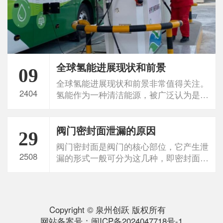
全球氢能进展现状和前景
09
全球氢能进展现状和前景非常值得关注。
2404
氢能作为一种清洁能源，被广泛认为是能
源转型和碳中和的关键解决方...
阀门密封面泄漏的原因
29
阀门密封面是阀门的核心部位，它产生泄
2508
漏的形式一般可分为这几种，即密封面的
泄漏，密封圈连接处的泄漏，...
Copyright © 泉州创跃 版权所有
网站备案号：
闽ICP备2024047718号-1