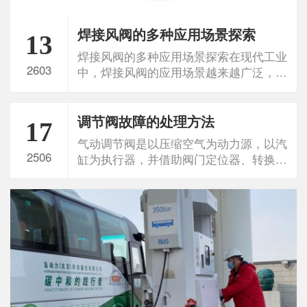
焊接风阀的多种应用场景探索
13
焊接风阀的多种应用场景探索在现代工业
2603
中，焊接风阀的应用场景越来越广泛，从
制造业到建筑业，无处不在。...
调节阀故障的处理方法
17
气动调节阀是以压缩空气为动力源，以汽
2506
缸为执行器，并借助阀门定位器、转换器
等附件驱动阀门，实现开关量...