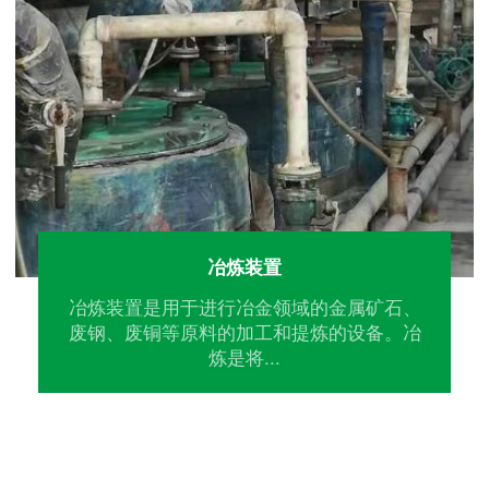
冶炼装置
冶炼装置是用于进行冶金领域的金属矿石、
废钢、废铜等原料的加工和提炼的设备。冶
炼是将...