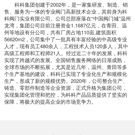
科科集团创建于2002年，是一家集研发、制造、销
售、服务为一体的专业阀门高新技术企业，其前身为科
科阀门实业有限公司。公司总部座落在“中国阀门城”温州
龙湾，集团公司目前注册资金1.1687亿元，在青田、温
州等地设有分公司，共有厂房占地110亩,建筑面积
56620m2，公司集中了一批具有丰富经验的中高级专业
人才，现有员工480余人，工程技术人员120多人，其中
高级工程师和工程师21人。经过近二十年的发展，科科
实现了跨越式的发展。全国销售服务网络的日渐成熟，
全球市场的不断拓展，尤其是近几年，温州、青田等多
个生产基地的建设，科科已实现了专业化生产和规模化
生产，形成了新的规模优势。2020年，公司整合生产、
铸造、零部件制造等企业资源，正式升格为集团公司，
实现集团化管理和把控，为科科产品品质提供了坚实的
保障，将极大的提高企业的市场竞争力。