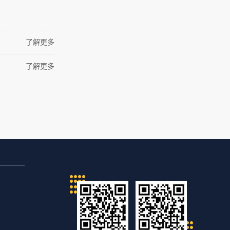
了解更多
了解更多