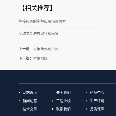
【相关推荐】
焊接风阀的多种应用场景探索
全球氢能进展现状和前景
上一篇：
衬氟角式截止阀
下一篇：
衬氟闸阀
网站首页
关于我们
产品中心
新闻动态
工程业绩
生产环境
技术文章
联系我们
品质保障