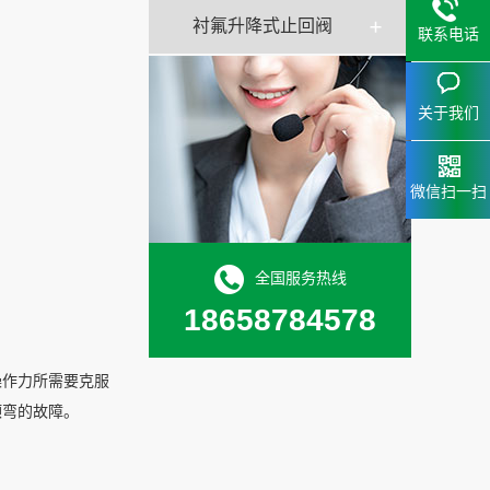
衬氟升降式止回阀
联系电话
关于我们
微信扫一扫
全国服务热线
18658784578
操作力所需要克服
顶弯的故障。