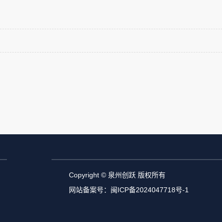
Copyright © 泉州创跃 版权所有
网站备案号：
闽ICP备2024047718号-1