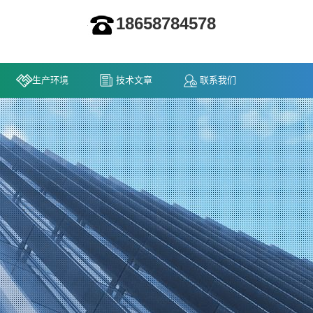
18658784578
生产环境
技术文章
联系我们