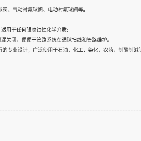
球阀、气动衬氟球阀、电动衬氟球阀等。
，适用于任何强腐蚀性化学介质;
泄漏关闭，便便于管路系统在通球扫线和管路维护。
行的专业设计，广泛使用于石油，化工，染化，农药，制酸制碱