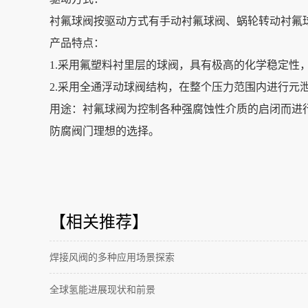
衬氟球阀按驱动方式有手动衬氟球阀、蜗轮转动衬氟
产品特点：
1.采用氟塑料衬里层的球阀，具有极高的化学稳定性
2.采用全通浮动球阀结构，在整个压力范围内进行元
用途：衬氟球阀为控制各种强腐蚀性介质的启闭而进
防腐阀门理想的选择。
【相关推荐】
焊接风阀的多种应用场景探索
全球氢能进展现状和前景