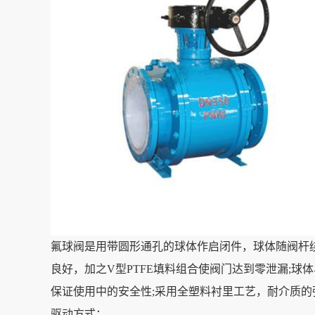
氟球阀是用带圆形通孔的球体作启闭件，球体随阀杆
良好，加之V型PTFE填料组合使阀门达到零泄漏;
保证使用中的安全性;采用全塑料衬里工艺，耐介质的
驱动方式：