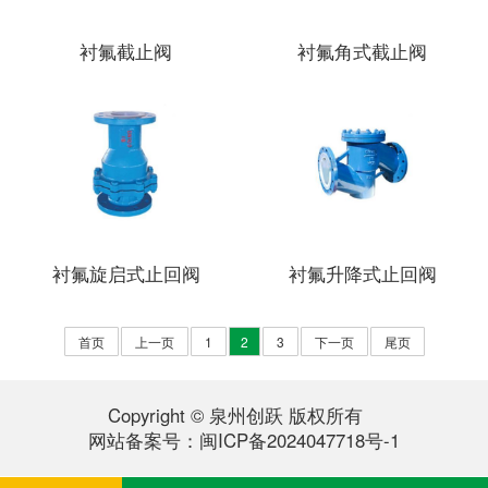
衬氟截止阀
衬氟角式截止阀
衬氟旋启式止回阀
衬氟升降式止回阀
首页
上一页
1
2
3
下一页
尾页
Copyright © 泉州创跃 版权所有
网站备案号：
闽ICP备2024047718号-1