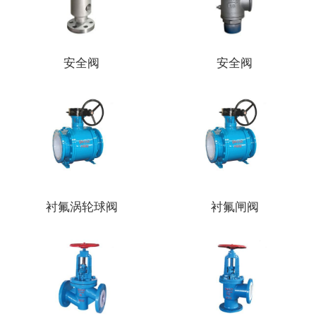
安全阀
安全阀
衬氟涡轮球阀
衬氟闸阀